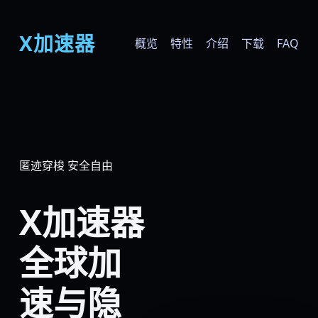
X加速器
概览
特性
介绍
下载
FAQ
匿迹穿梭 安全自由
X加速器
全球加
速与隐