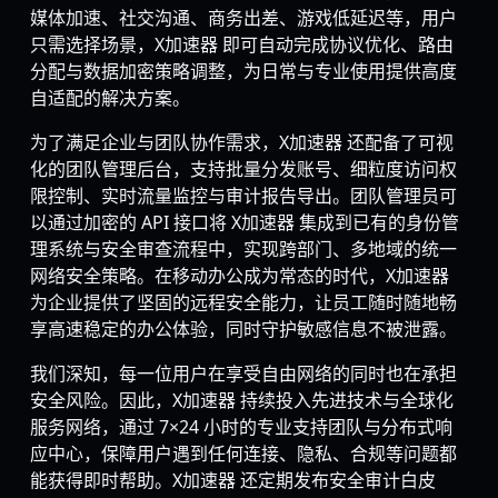
媒体加速、社交沟通、商务出差、游戏低延迟等，用户
只需选择场景，X加速器 即可自动完成协议优化、路由
分配与数据加密策略调整，为日常与专业使用提供高度
自适配的解决方案。
为了满足企业与团队协作需求，X加速器 还配备了可视
化的团队管理后台，支持批量分发账号、细粒度访问权
限控制、实时流量监控与审计报告导出。团队管理员可
以通过加密的 API 接口将 X加速器 集成到已有的身份管
理系统与安全审查流程中，实现跨部门、多地域的统一
网络安全策略。在移动办公成为常态的时代，X加速器
为企业提供了坚固的远程安全能力，让员工随时随地畅
享高速稳定的办公体验，同时守护敏感信息不被泄露。
我们深知，每一位用户在享受自由网络的同时也在承担
安全风险。因此，X加速器 持续投入先进技术与全球化
服务网络，通过 7×24 小时的专业支持团队与分布式响
应中心，保障用户遇到任何连接、隐私、合规等问题都
能获得即时帮助。X加速器 还定期发布安全审计白皮