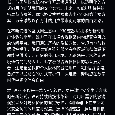
书，与国际权威机构合作开展渗透测试，以透明化的方
式向用户证明我们的安全实力。未来，X加速器 将持续
拓展节点覆盖、优化协议栈并探索去中心化网络连接方
案，为全球数以百万计的用户带来更可靠的自由之路。
在不断演进的互联网生态中，X加速器 以技术创新与用
户体验为驱动，致力于在法律合规框架内构建安全可靠
的访问平台。我们通过严格的隐私政策、合规审查与数
据保护措施，确保 X加速器 的服务在各区域法律体系下
都能提供透明、可信的使用环境。无论您是寻求稳定跨
境通信的商务人士、追求极致流媒体体验的影音爱好
者，还是希望保护个人隐私的普通用户，X加速器 都准
备好了以最贴心的方式守护每一次连接，帮助您在数字
时代中畅享信息自由。
X加速器 不仅是一款 VPN 软件，更是数字安全生活方式
的全新范式。通过持续的技术革新、对用户需求的敏锐
洞察以及对隐私价值的坚定守护，X加速器 正在重新定
义安全访问的尺度与深度。选择 X加速器，意味着拥抱