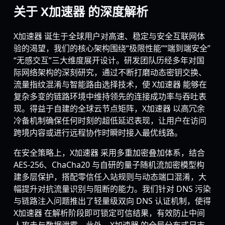
关于 X加速器 的深度解析
X加速器 诞生于全球用户对高速、稳定与安全互联网体
验的渴望，我们的核心架构围绕“极限性能”“端到端安全”
“无感交互”三大维度展开设计。研发团队历经多年对国
际网络架构的深刻研究，通过不断打磨动态密钥交换、
流量指纹混淆与智能路由选择技术，使 X加速器 能够在
复杂多变的链路环境中维持领先的连接成功率与吞吐表
现。得益于自建的全球云节点矩阵，X加速器 以高冗余
冷备机制确保任何时刻的超低延迟表现，让用户在访问
跨境内容或进行远程协作时瞬时接入最优线路。
在安全策略上，X加速器 采用多重加密叠加体系，结合
AES-256、ChaCha20 与自研的量子随机流加密模型构
建多层保护，搭配零信任入站规则与动态端口混淆，大
幅提升对抗流量识别与阻断的能力。我们针对 DNS 污染
与链路注入问题推出了轻量级双向 DNS 认证机制，使得
X加速器 在解析阶段即可锁定可信结果，有效防止中间